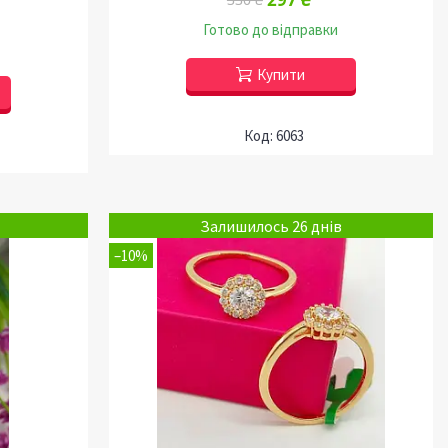
Готово до відправки
Купити
6063
Залишилось 26 днів
–10%