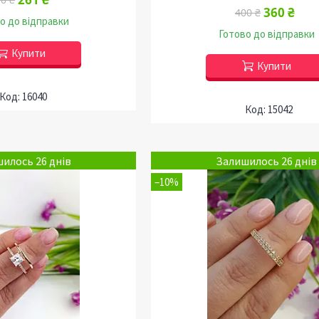
360 ₴
400 ₴
о до відправки
Готово до відправки
Купити
Купити
16040
15042
илось 26 днів
Залишилось 26 днів
–10%