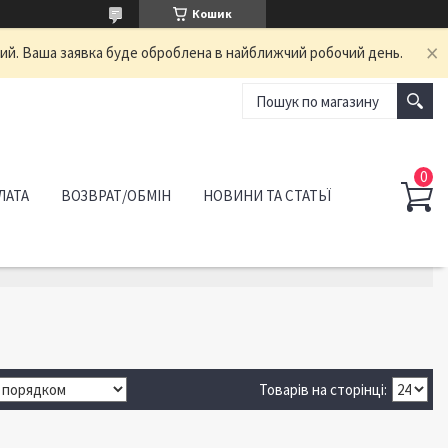
Кошик
ний. Ваша заявка буде оброблена в найближчий робочий день.
ЛАТА
ВОЗВРАТ/ОБМІН
НОВИНИ ТА СТАТЬЇ