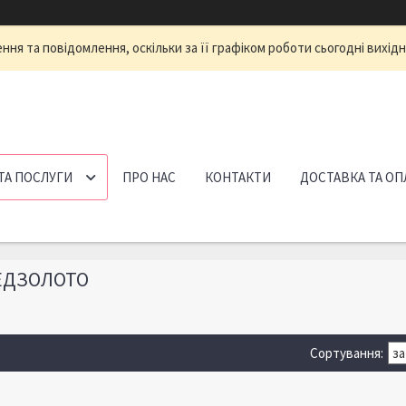
ня та повідомлення, оскільки за її графіком роботи сьогодні вихід
ТА ПОСЛУГИ
ПРО НАС
КОНТАКТИ
ДОСТАВКА ТА ОП
ЕДЗОЛОТО