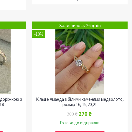
Залишилось 26 днів
–10%
 доріжкою з
Кільце Аманда з білими каменями медзолото,
,18
розмір 16, 19,20,21
270 ₴
300 ₴
Готово до відправки