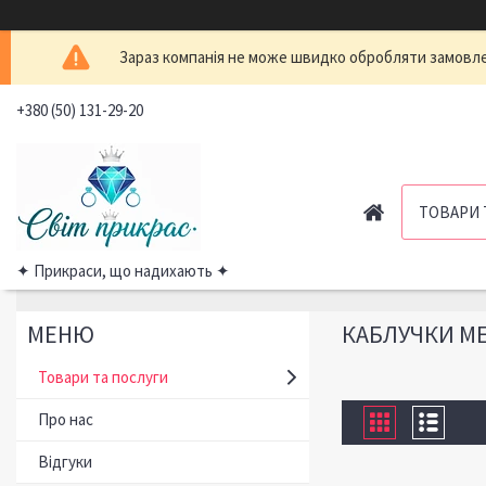
Зараз компанія не може швидко обробляти замовлен
+380 (50) 131-29-20
ТОВАРИ 
✦ Прикраси, що надихають ✦
КАБЛУЧКИ М
Товари та послуги
Про нас
Відгуки