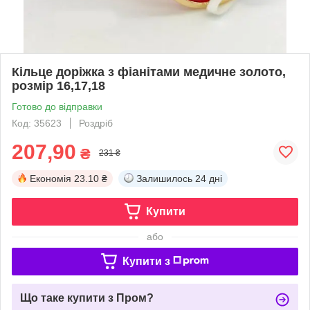
Кільце доріжка з фіанітами медичне золото,
розмір 16,17,18
Готово до відправки
Код: 35623
Роздріб
207,90
₴
231 ₴
Економія
23.10 ₴
Залишилось
24 дні
Купити
або
Купити з
Що таке купити з Пром?