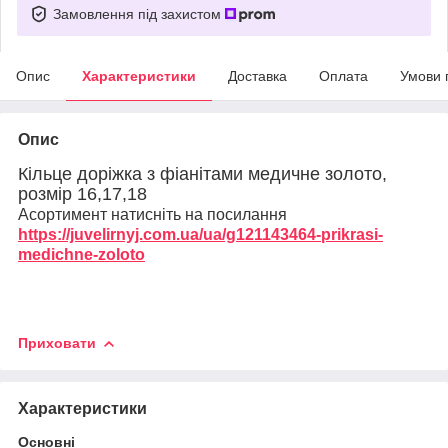
Замовлення під захистом
Опис
Характеристики
Доставка
Оплата
Умови 
Опис
Кільце доріжка з фіанітами медичне золото,
розмір 16,17,18
Асортимент натисніть на посилання
https://juvelirnyj.com.ua/ua/g121143464-prikrasi-
medichne-zoloto
Приховати
Характеристики
Основні