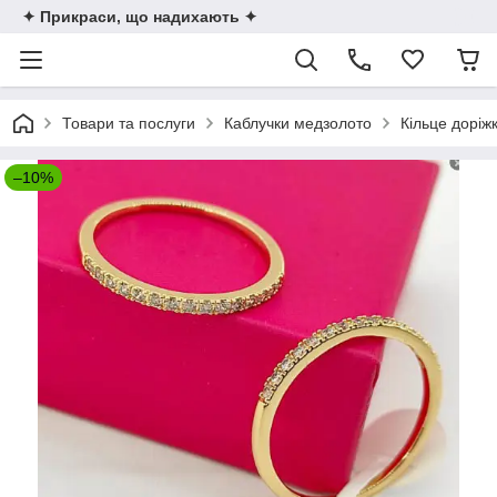
✦ Прикраси, що надихають ✦
Товари та послуги
Каблучки медзолото
Кільце доріж
–10%