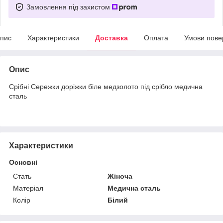
Замовлення під захистом
пис
Характеристики
Доставка
Оплата
Умови пове
Опис
Срібні Сережки доріжки біле медзолото під срібло медична
сталь
Характеристики
Основні
Стать
Жіноча
Матеріал
Медична сталь
Колір
Білий