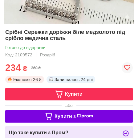
Срібні Сережки доріжки біле медзолото під
срібло медична сталь
Готово до відправки
Код: 2109572
Роздріб
234
₴
260 ₴
Економія
26 ₴
Залишилось
24 дні
Купити
або
Купити з
Що таке купити з Пром?