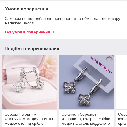
Умови повернення
Законом не передбачено повернення та обмін даного товару
належної якості
Всі умови повернення
Подібні товари компанії
Сережки з одним
Сріблясті Сережки
Сере
камінчиком медична сталь
конюшина, колір — срібло
кон
медзолото під срібло
медична сталь медзолото
сріб