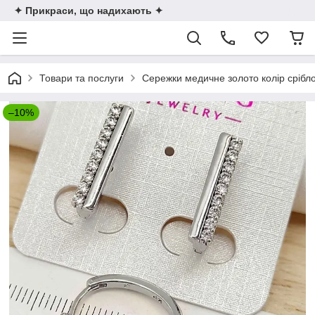
✦ Прикраси, що надихають ✦
Товари та послуги
Сережки медичне золото колір срібл
–10%