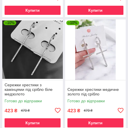
Купити
Купити
–10%
–10%
Сережки хрестики з
камінцями під срібло біле
Сережки хрестики медичне
медзолото
золото під срібло
Готово до відправки
Готово до відправки
423
423
₴
₴
470 ₴
470 ₴
Купити
Купити