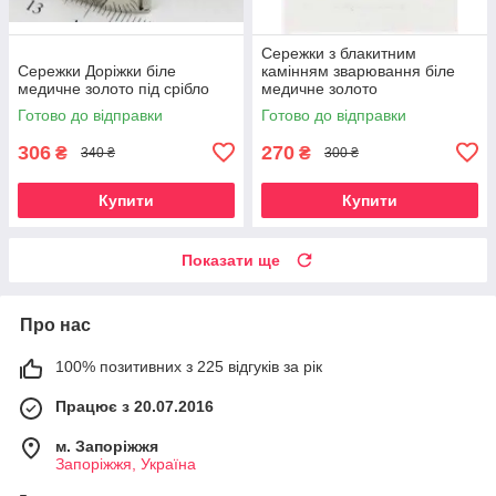
Сережки з блакитним
Сережки Доріжки біле
камінням зварювання біле
медичне золото під срібло
медичне золото
Готово до відправки
Готово до відправки
306
270
₴
₴
340 ₴
300 ₴
Купити
Купити
Показати ще
Про нас
100% позитивних з 225 відгуків за рік
Працює з 20.07.2016
м. Запоріжжя
Запоріжжя, Україна