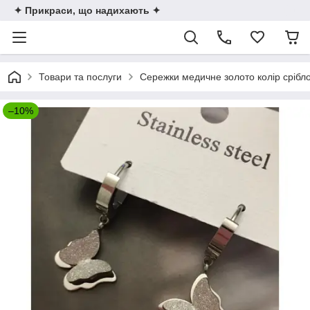
✦ Прикраси, що надихають ✦
Товари та послуги
Сережки медичне золото колір срібл
–10%