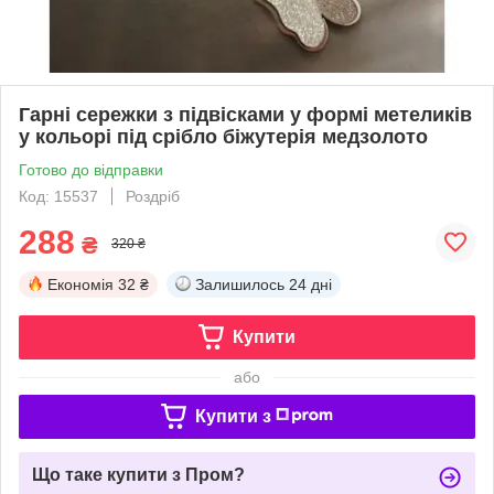
Гарні сережки з підвісками у формі метеликів
у кольорі під срібло біжутерія медзолото
Готово до відправки
Код: 15537
Роздріб
288
₴
320 ₴
Економія
32 ₴
Залишилось
24 дні
Купити
або
Купити з
Що таке купити з Пром?