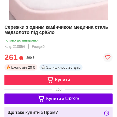
Сережки з одним камінчиком медична сталь
медзолото під срібло
Готово до відправки
Код: 210956
Роздріб
261
₴
290 ₴
Економія
29 ₴
Залишилось
26 днів
Купити
або
Купити з
Що таке купити з Пром?