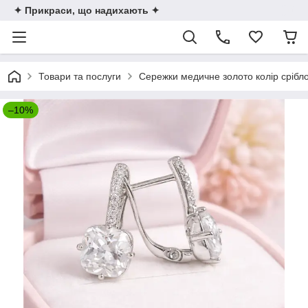
✦ Прикраси, що надихають ✦
Товари та послуги
Сережки медичне золото колір срібл
–10%