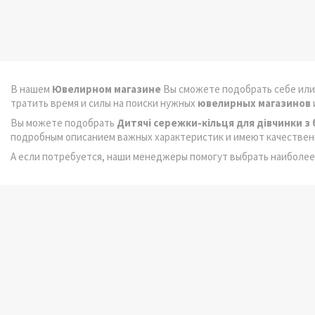
В нашем
Ювелирном магазине
Вы сможете подобрать себе или
тратить время и силы на поиски нужных
ювелирных магазинов
Вы можете подобрать
Дитячі сережки-кільця для дівчинки 
подробным описанием важных характеристик и имеют качестве
А если потребуется, наши менеджеры помогут выбрать наиболе