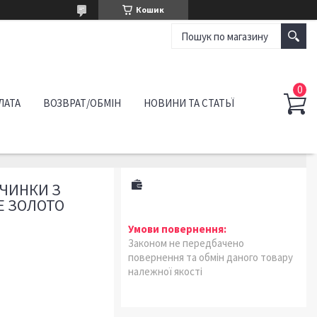
Кошик
ЛАТА
ВОЗВРАТ/ОБМІН
НОВИНИ ТА СТАТЬЇ
ВЧИНКИ З
Е ЗОЛОТО
Законом не передбачено
повернення та обмін даного товару
належної якості