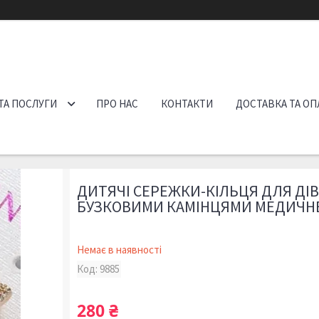
ТА ПОСЛУГИ
ПРО НАС
КОНТАКТИ
ДОСТАВКА ТА ОП
ДИТЯЧІ СЕРЕЖКИ-КІЛЬЦЯ ДЛЯ ДІ
БУЗКОВИМИ КАМІНЦЯМИ МЕДИЧН
Немає в наявності
Код:
9885
280 ₴