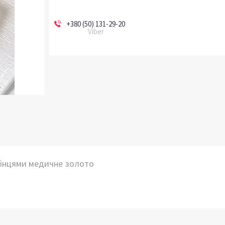
+380 (50) 131-29-20
Viber
мінцями медичне золото