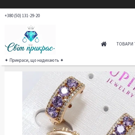
+380 (50) 131-29-20
ТОВАРИ 
✦ Прикраси, що надихають ✦