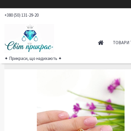
+380 (50) 131-29-20
ТОВАРИ 
✦ Прикраси, що надихають ✦