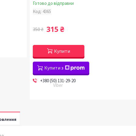
Готово до відправки
Код:
4365
315 ₴
350 ₴
Купити
Купити з
+380 (50) 131-29-20
Viber
овлення