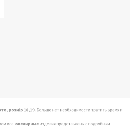
то, розмір 18,19.
Больше нет необходимости тратить время и
ором все
ювелирные
изделия представлены с подробным