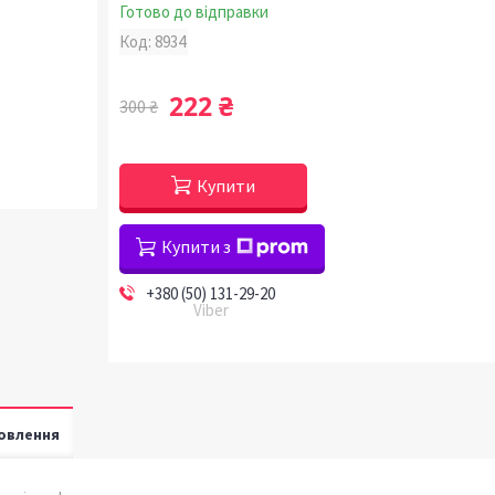
Готово до відправки
Код:
8934
222 ₴
300 ₴
Купити
Купити з
+380 (50) 131-29-20
Viber
овлення