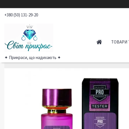
+380 (50) 131-29-20
ТОВАРИ 
✦ Прикраси, що надихають ✦