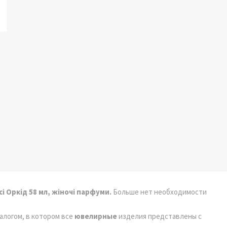
і Оркід 58 мл, жіночі парфуми.
Больше нет необходимости
талогом, в котором все
ювелирные
изделия представлены с