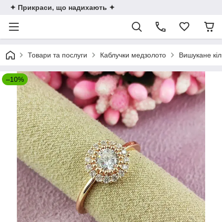
✦ Прикраси, що надихають ✦
Товари та послуги
Каблучки медзолото
Вишукане кіл
–10%