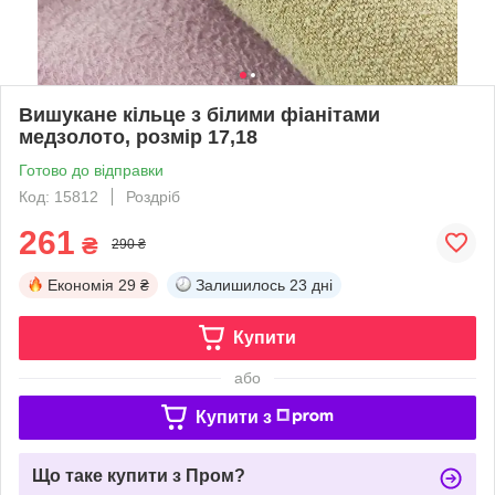
Вишукане кільце з білими фіанітами
медзолото, розмір 17,18
Готово до відправки
Код: 15812
Роздріб
261
₴
290 ₴
Економія
29 ₴
Залишилось
23 дні
Купити
або
Купити з
Що таке купити з Пром?