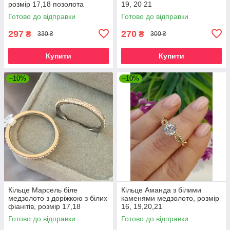
розмір 17,18 позолота
19, 20 21
Готово до відправки
Готово до відправки
297
270
₴
₴
330 ₴
300 ₴
Купити
Купити
–10%
–10%
Кільце Марсель біле
Кільце Аманда з білими
медзолото з доріжкою з білих
каменями медзолото, розмір
фіанітів, розмір 17,18
16, 19,20,21
Готово до відправки
Готово до відправки