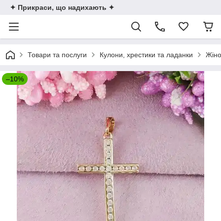
✦ Прикраси, що надихають ✦
Товари та послуги
Кулони, хрестики та ладанки
Жіно
–10%