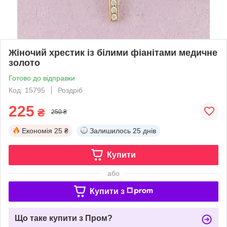
Жіночий хрестик із білими фіанітами медичне
золото
Готово до відправки
Код: 15795
Роздріб
225
₴
250 ₴
Економія
25 ₴
Залишилось
25 днів
Купити
або
Купити з
Що таке купити з Пром?