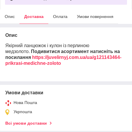
Опис
Доставка
Оплата
Умови повернення
Опис
Якірний ланцюжок і кулон із перлиною
медзолото.
Подивитися асортимент натисніть на
посилання
https://juvelirnyj.com.ua/ua/g121143464-
prikrasi-medichne-zoloto
Умови доставки
Нова Пошта
Укрпошта
Всі умови доставки