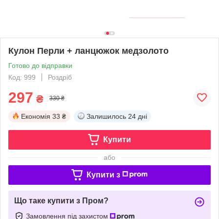
Кулон Перли + ланцюжок медзолото
Готово до відправки
Код: 999
Роздріб
297
₴
330 ₴
Економія
33 ₴
Залишилось
24 дні
Купити
або
Купити з
Що таке купити з Пром?
Замовлення під захистом