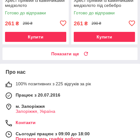
Хрест прямий із камінчиками
Хрест прямий із камінчиками
медзолото
медзолото під себебро
Готово до відправки
Готово до відправки
261
261
₴
₴
290 ₴
290 ₴
Купити
Купити
Показати ще
Про нас
100% позитивних з 225 відгуків за рік
Працює з 20.07.2016
м. Запоріжжя
Запоріжжя, Україна
Контакти
Сьогодні працює з 09:00 до 18:00
Показати весь графік роботи