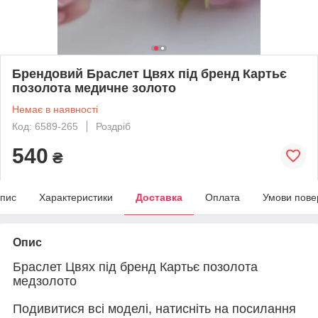
Брендовий Браслет Цвях під бренд Картьє
позолота медичне золото
Немає в наявності
Код: 6589-265
Роздріб
540
₴
пис
Характеристики
Доставка
Оплата
Умови пове
Опис
Браслет Цвях під бренд Картьє позолота
медзолото
Подивитися всі моделі, натисніть на посилання