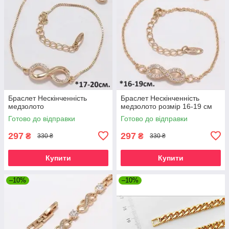
Браслет Нескінченність
Браслет Нескінченність
медзолото
медзолото розмір 16-19 см
Готово до відправки
Готово до відправки
297
297
₴
₴
330 ₴
330 ₴
Купити
Купити
–10%
–10%