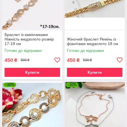
Браслет із камінчиками
Ніжність медзолото розмір
Жіночий браслет Ремінь із
17-19 см
фіанітами медзолото 18 см
Готово до відправки
Готово до відправки
450
450
₴
₴
500 ₴
500 ₴
Купити
Купити
–10%
–10%