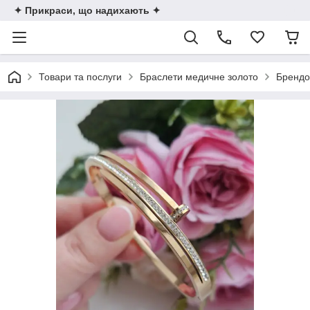
✦ Прикраси, що надихають ✦
Товари та послуги
Браслети медичне золото
Брендо