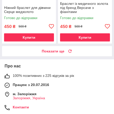
Браслет із медичного золота
Ніжний браслет для дівчини
під бренд Версаче з
Серце медзолото
фіанітами
Готово до відправки
Готово до відправки
450
450
₴
₴
500 ₴
500 ₴
Купити
Купити
Показати ще
Про нас
100% позитивних з 225 відгуків за рік
Працює з 20.07.2016
м. Запоріжжя
Запоріжжя, Україна
Контакти