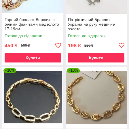
Гарний браслет Версаче з
Патріотичний Браслет
білими фіанітами медзолото
Україна на руку медичне
17-19см
золото
Готово до відправки
Готово до відправки
450
198
₴
₴
500 ₴
220 ₴
Купити
Купити
–10%
–10%