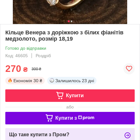
Кільце Венера з доріжкою з білих фіанітів
медзолото, розмір 18,19
Готово до відправки
Код: 46605
Роздріб
270
₴
300 ₴
Економія
30 ₴
Залишилось
23 дні
Купити
або
Купити з
Що таке купити з Пром?