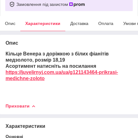
Замовлення під захистом
Опис
Характеристики
Доставка
Оплата
Умови 
Опис
Кільце Венера з доріжкою з білих фіанітів
медзолото, розмір 18,19
Асортимент натисніть на посилання
https://juvelirnyj.com.ua/ua/g121143464-prikrasi-
medichne-zoloto
Приховати
Характеристики
Основні