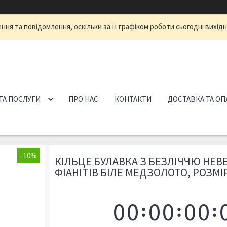
ня та повідомлення, оскільки за її графіком роботи сьогодні вихід
ТА ПОСЛУГИ
ПРО НАС
КОНТАКТИ
ДОСТАВКА ТА ОП
–10%
КІЛЬЦЕ БУЛАВКА З БЕЗЛІЧЧЮ НЕ
ФІАНІТІВ БІЛЕ МЕДЗОЛОТО, РОЗМІР
0
0
0
0
0
0