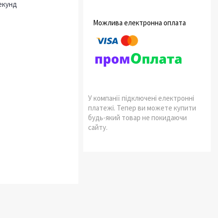
екунд
У компанії підключені електронні
платежі. Тепер ви можете купити
будь-який товар не покидаючи
сайту.