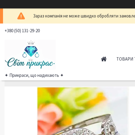
Зараз компанія не може швидко обробляти замовлен
+380 (50) 131-29-20
ТОВАРИ 
✦ Прикраси, що надихають ✦