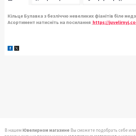
Кільце Булавка з безліччю невеликих фіанітів біле медз
Асортимент натисніть на посилання
https://juvelirnyj
В нашем
Ювелирном магазине
Вы сможете подобрать себе или