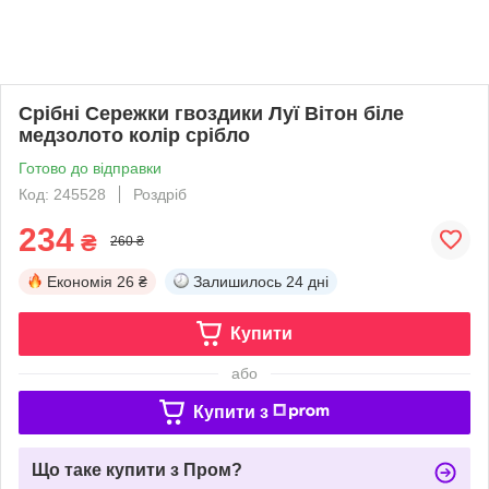
Срібні Сережки гвоздики Луї Вітон біле
медзолото колір срібло
Готово до відправки
Код: 245528
Роздріб
234
₴
260 ₴
Економія
26 ₴
Залишилось
24 дні
Купити
або
Купити з
Що таке купити з Пром?