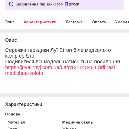
Замовлення під захистом
Опис
Характеристики
Доставка
Оплата
Умови 
Опис
Сережки гвоздики Луї Вітон біле медзолото
колір срібло
Подивитися всі моделі, натисніть на посилання
https://juvelirnyj.com.ua/ua/g121143464-prikrasi-
medichne-zoloto
Характеристики
Основні
Матеріал
Медична сталь
Стать
Жіноча