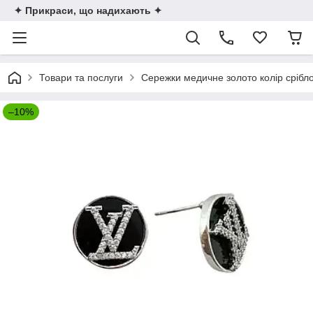
✦ Прикраси, що надихають ✦
Товари та послуги
Сережки медичне золото колір срібл
–10%