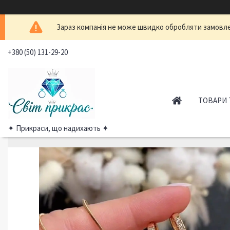
Зараз компанія не може швидко обробляти замовлен
+380 (50) 131-29-20
ТОВАРИ 
✦ Прикраси, що надихають ✦