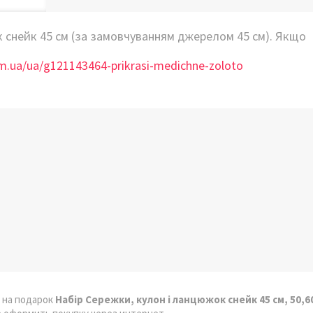
 снейк 45 см (за замовчуванням джерелом 45 см). Якщо
com.ua/ua/g121143464-prikrasi-medichne-zoloto
 на подарок
Набір Сережки, кулон і ланцюжок снейк 45 см, 50,6