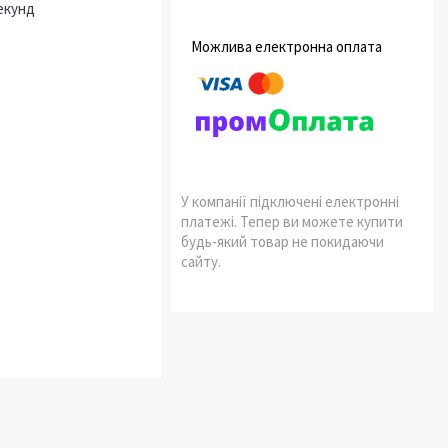
екунд
У компанії підключені електронні
платежі. Тепер ви можете купити
будь-який товар не покидаючи
сайту.