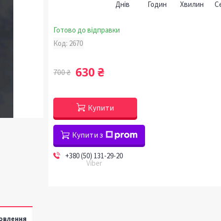
Днів
Годин
Хвилин
С
Готово до відправки
Код:
2670
630 ₴
700 ₴
Купити
Купити з
+380 (50) 131-29-20
Viber
овлення