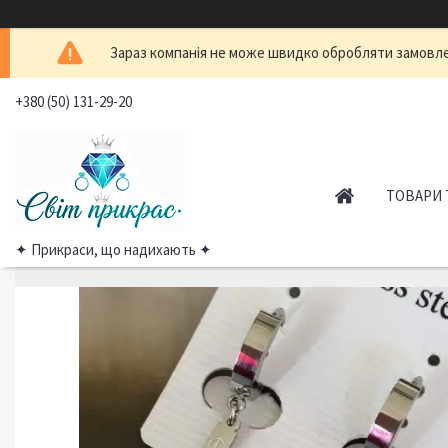
Зараз компанія не може швидко обробляти замовлен
+380 (50) 131-29-20
ТОВАРИ 
✦ Прикраси, що надихають ✦