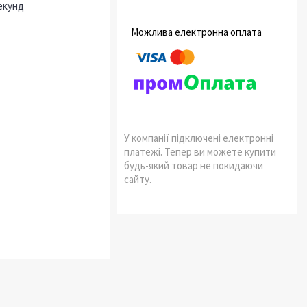
екунд
У компанії підключені електронні
платежі. Тепер ви можете купити
будь-який товар не покидаючи
сайту.