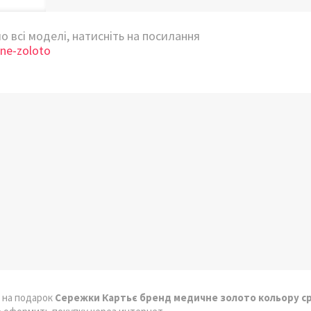
 всі моделі, натисніть на посилання
hne-zoloto
 на подарок
Сережки Картьє бренд медичне золото кольору ср