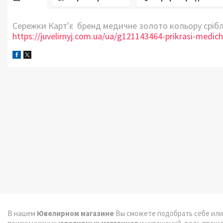
Сережки Карт'є бренд медичне золото кольору срібло
https://juvelirnyj.com.ua/ua/g121143464-prikrasi-medic
В нашем
Ювелирном магазине
Вы сможете подобрать себе или