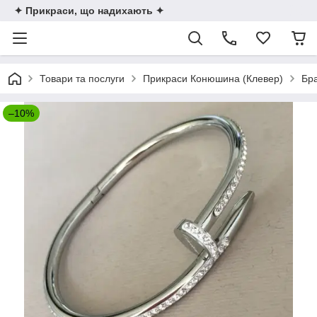
✦ Прикраси, що надихають ✦
Товари та послуги
Прикраси Конюшина (Клевер)
Бра
–10%