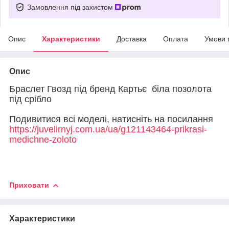
Замовлення під захистом
Опис
Характеристики
Доставка
Оплата
Умови 
Опис
Браслет Гвозд під бренд Картьє біла позолота
під срібло
Подивитися всі моделі, натисніть на посилання
https://juvelirnyj.com.ua/ua/g121143464-prikrasi-
medichne-zoloto
Приховати
Характеристики