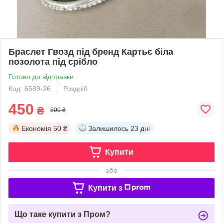
Браслет Гвозд під бренд Картьє біла
позолота під срібло
Готово до відправки
Код: 6589-26
Роздріб
450
₴
500 ₴
Економія
50 ₴
Залишилось
23 дні
Купити
або
Купити з
Що таке купити з Пром?