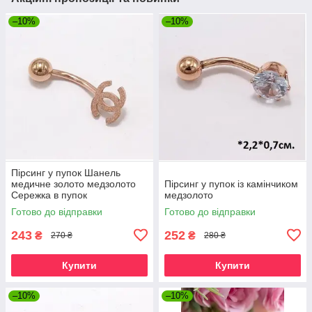
–10%
–10%
Пірсинг у пупок Шанель
медичне золото медзолото
Пірсинг у пупок із камінчиком
Сережка в пупок
медзолото
Готово до відправки
Готово до відправки
243
252
₴
₴
270 ₴
280 ₴
Купити
Купити
–10%
–10%