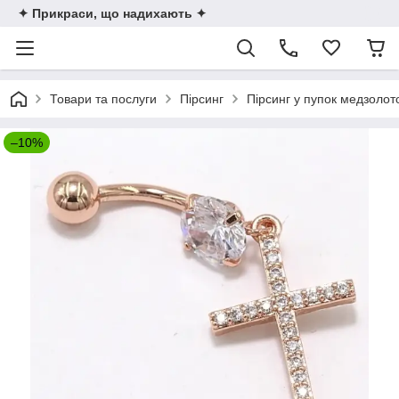
✦ Прикраси, що надихають ✦
Товари та послуги
Пірсинг
Пірсинг у пупок медзолот
–10%