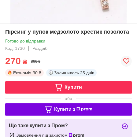
Пірсинг у пупок медзолото хрестик позолота
Готово до відправки
Код: 1730
Роздріб
270
₴
300 ₴
Економія
30 ₴
Залишилось
25 днів
Купити
або
Купити з
Що таке купити з Пром?
Замовлення під захистом