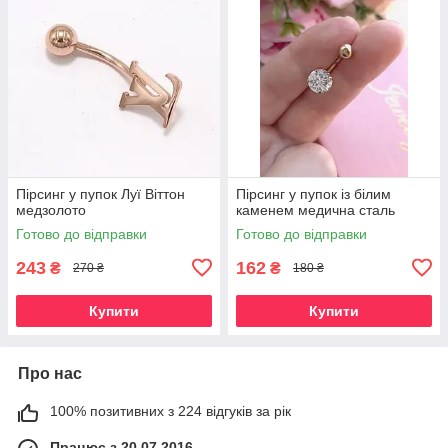
Пірсинг у пупок Луї Віттон
Пірсинг у пупок із білим
медзолото
каменем медична сталь
Готово до відправки
Готово до відправки
243
162
₴
₴
270 ₴
180 ₴
Купити
Купити
Про нас
100% позитивних з 224 відгуків за рік
Працює з 20.07.2016