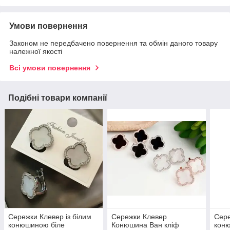
Умови повернення
Законом не передбачено повернення та обмін даного товару
належної якості
Всі умови повернення
Подібні товари компанії
Сережки Клевер із білим
Сережки Клевер
Сере
конюшиною біле
Конюшина Ван кліф
коню