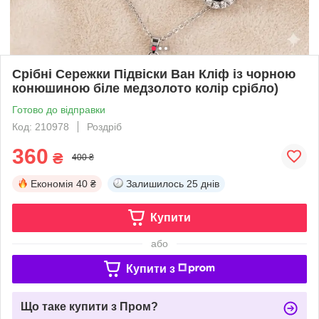
Срібні Сережки Підвіски Ван Кліф із чорною
конюшиною біле медзолото колір срібло)
Готово до відправки
Код: 210978
Роздріб
360
₴
400 ₴
Економія
40 ₴
Залишилось
25 днів
Купити
або
Купити з
Що таке купити з Пром?