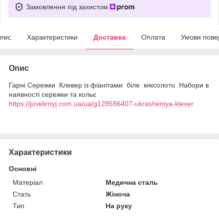
Замовлення під захистом
пис
Характеристики
Доставка
Оплата
Умови пове
Опис
Гарні Сережки Клевер із фіанітами біле міксолото. Набори в
наявності сережки та кольє
https://juvelirnyj.com.ua/ua/g128596407-ukrasheniya-klever
Характеристики
Основні
Матеріал
Медична сталь
Стать
Жіноча
Тип
На руку