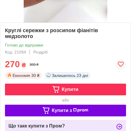
Круглі сережки з розсипом фіанітів
медзолото
Готово до відправки
Код: 21094
Роздріб
270
₴
300 ₴
Економія
30 ₴
Залишилось
23 дні
Купити
або
Купити з
Що таке купити з Пром?