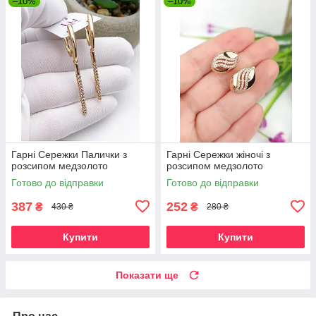
–10%
–10%
Гарні Сережки Палички з
Гарні Сережки жіночі з
розсипом медзолото
розсипом медзолото
Готово до відправки
Готово до відправки
387
252
₴
₴
430 ₴
280 ₴
Купити
Купити
Показати ще