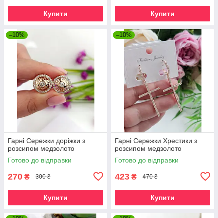
Купити
Купити
–10%
–10%
Гарні Сережки доріжки з
Гарні Сережки Хрестики з
розсипом медзолото
розсипом медзолото
Готово до відправки
Готово до відправки
270
423
₴
₴
300 ₴
470 ₴
Купити
Купити